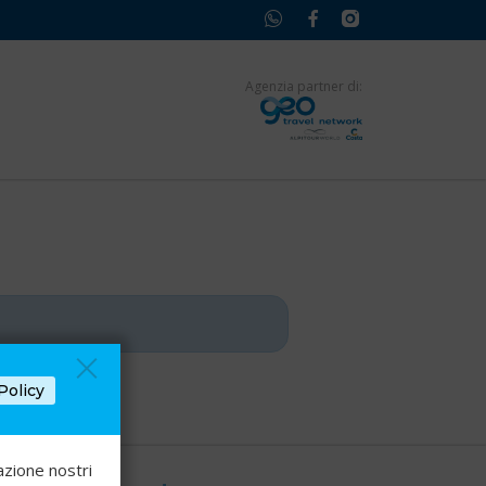
Agenzia partner di:
Policy
azione nostri